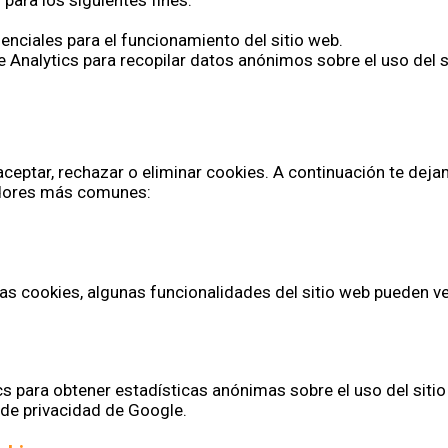
para los siguientes fines:
enciales para el funcionamiento del sitio web.
 Analytics para recopilar datos anónimos sobre el uso del s
ceptar, rechazar o eliminar cookies. A continuación te deja
adores más comunes:
rtas cookies, algunas funcionalidades del sitio web pueden v
s para obtener estadísticas anónimas sobre el uso del sitio 
 de privacidad de Google.